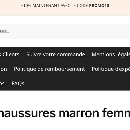
–10%
MAINTENANT AVEC LE CODE
PROMO10
R
s Clients
Suivre votre commande
Mentions légal
ion
Politique de remboursement
Politique d’exp
os
FAQs
haussures marron fem