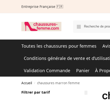
Entreprise Française 🇫🇷
Toutes les chaussures pour femmes
Avi
Conditions générale de vente et d’utilisat
Validation Commande
Panier
À Prop
Accueil
chaussures marron femme
/
c
Filtrer par tarif