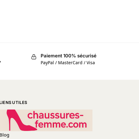
Paiement 100% sécurisé
7
PayPal / MasterCard / Visa
LIENS UTILES
Blog