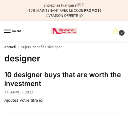
Entreprise Française 🇫🇷
–10%
MAINTENANT AVEC LE CODE
PROMO10
LIVRAISON OFFERTE 📦
MENU
0
Accueil
Sujets identifiés “designer”
/
designer
10 designer buys that are worth the
investment
14 JANVIER 2022
Ajoutez votre titre ici