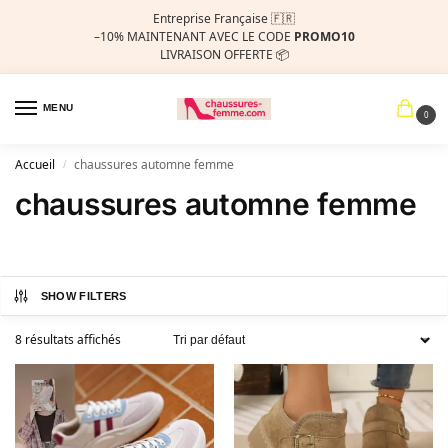
Entreprise Française 🇫🇷
–10%
MAINTENANT AVEC LE CODE
PROMO10
LIVRAISON OFFERTE 📦
MENU
0
Accueil
chaussures automne femme
/
chaussures automne femme
SHOW FILTERS
8 résultats affichés