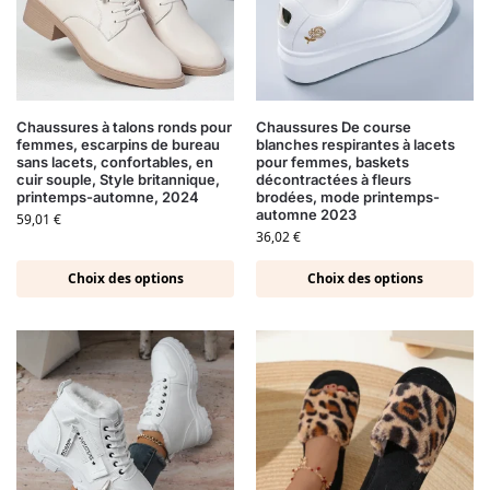
Chaussures à talons ronds pour
Chaussures De course
femmes, escarpins de bureau
blanches respirantes à lacets
sans lacets, confortables, en
pour femmes, baskets
cuir souple, Style britannique,
décontractées à fleurs
printemps-automne, 2024
brodées, mode printemps-
automne 2023
59,01
€
36,02
€
Choix des options
Choix des options