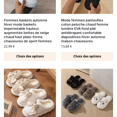
Femmes baskets automne
Mode femmes pantoufles
hiver mode baskets
coton peluche chaud femme
imperméable hauteur
lumière EVA fond plat
augmentée bottes de neige
antidérapant confortable
chaud haut plate-forme
diapositives hiver automne
chaussures de sport femmes
maison chaussures
22,99
€
13,68
€
Choix des options
Choix des options