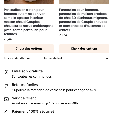
Pantoufles en coton pour
Pantoufles pour femmes,
femmes automne et hiver
pantoufles de maison brodées
semelle épaisse intérieur
de chat 3D d’animaux mignons,
maison chaud Couples
pantoufles de Couple chaudes
chaussures nœud antidérapant
et confortables d’automne et
plate-forme pantoufle pour
d’hiver
femmes
20,74
€
28,44
€
Choix des options
Choix des options
8 résultats affichés
Livraison gratuite
Sur toutes les commandes
Retours faciles
14 jours à la réception de votre colis pour changer d'avis
Service Client
Assistance par emails 5j/7 Réponse sous 48h
Paiement 100% sécurisé