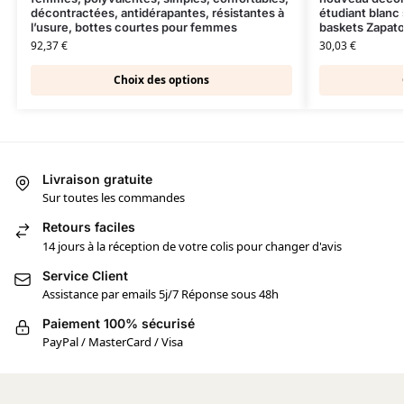
décontractées, antidérapantes, résistantes à
étudiant blanc
l’usure, bottes courtes pour femmes
baskets Zapato
92,37
€
30,03
€
Choix des options
Livraison gratuite
Sur toutes les commandes
Retours faciles
14 jours à la réception de votre colis pour changer d'avis
Service Client
Assistance par emails 5j/7 Réponse sous 48h
Paiement 100% sécurisé
PayPal / MasterCard / Visa