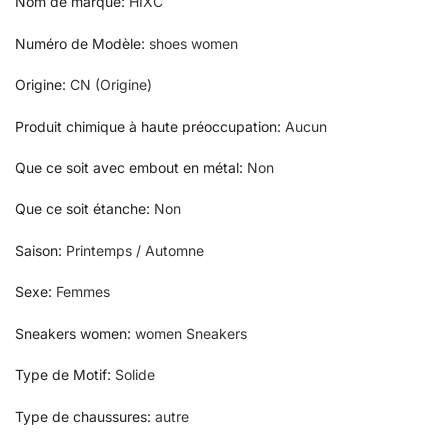
Nom de marque
:
HIXC
Numéro de Modèle
:
shoes women
Origine
:
CN (Origine)
Produit chimique à haute préoccupation
:
Aucun
Que ce soit avec embout en métal
:
Non
Que ce soit étanche
:
Non
Saison
:
Printemps / Automne
Sexe
:
Femmes
Sneakers women
:
women Sneakers
Type de Motif
:
Solide
Type de chaussures
:
autre