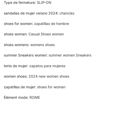
Type de fermeture
:
SLIP-ON
sandalias de mujer verano 2024
:
chanclas
shoes for women
:
zapatillas de hombre
shoes woman
:
Casual Shoes women
shoes womens
:
womens shoes
summer Sneakers women
:
summer women Sneakers
tenis de mujer
:
zapatos para mujeres
women shoes
:
2024 new women shoes
zapatillas de mujer
:
shoes for woman
Élément mode
:
ROME