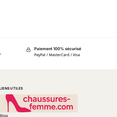
Paiement 100% sécurisé
7
PayPal / MasterCard / Visa
LIENS UTILES
Blog