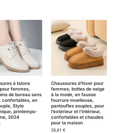
sures à talons
Chaussures d’hiver pour
 pour femmes,
femmes, bottes de neige
pins de bureau sans
à la mode, en fausse
, confortables, en
fourrure moelleuse,
ouple, Style
pantoufles souples, pour
nique, printemps-
l’extérieur et l’intérieur,
ne, 2024
confortables et chaudes
pour la maison
€
26,61
€