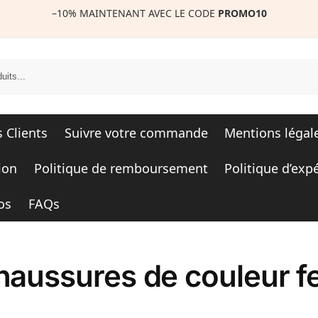
–10%
MAINTENANT AVEC LE CODE
PROMO10
R
s Clients
Suivre votre commande
Mentions légal
ion
Politique de remboursement
Politique d’exp
os
FAQs
haussures de couleur 