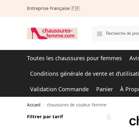
Entreprise Française 🇫🇷
Toutes les chaussures pour femmes
Avi
Conditions générale de vente et d’utilisat
Validation Commande
Panier
À Prop
Accueil
chaussures de couleur femme
/
c
Filtrer par tarif