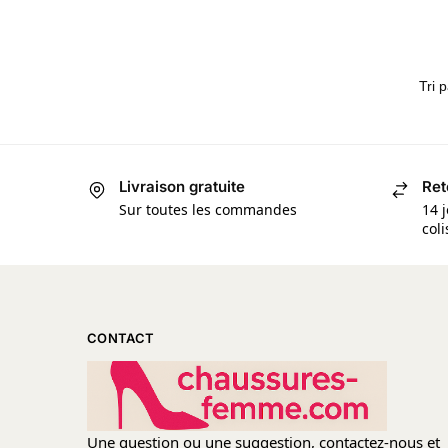
Livraison gratuite
Ret
Sur toutes les commandes
14 j
col
CONTACT
Une question ou une suggestion, contactez-nous et