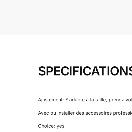
SPECIFICATION
Ajustement
:
S’adapte à la taille, prenez vo
Avec ou installer des accessoires profess
Choice
:
yes