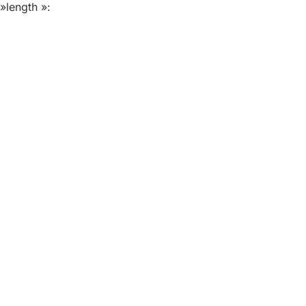
»length »: