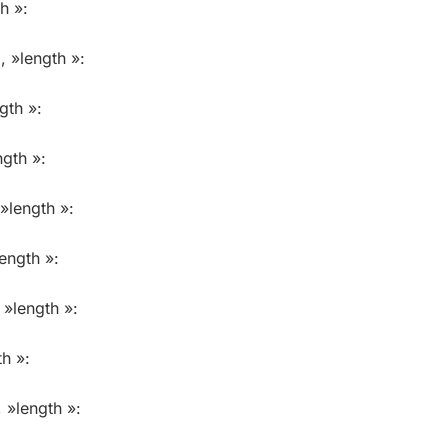
h »:
, »length »:
gth »:
ngth »:
»length »:
ength »:
 »length »:
h »:
 »length »: