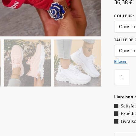
36,38
€
COULEUR
:
TAILLE DE
Effacer
Livraison 
Satisf
Expédit
Livrais