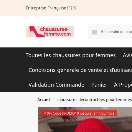
Entreprise Française 🇫🇷
Toutes les chaussures pour femmes
Avi
Conditions générale de vente et d’utilisat
Validation Commande
Panier
À Prop
Accueil
chaussures décontractées pour femmes
/
-10% Code PROMO10 jusqu'a la fin du mois