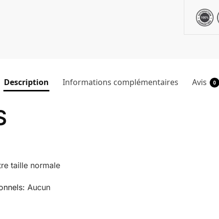
Description
Informations complémentaires
Avis
0
S
tre taille normale
ionnels
:
Aucun