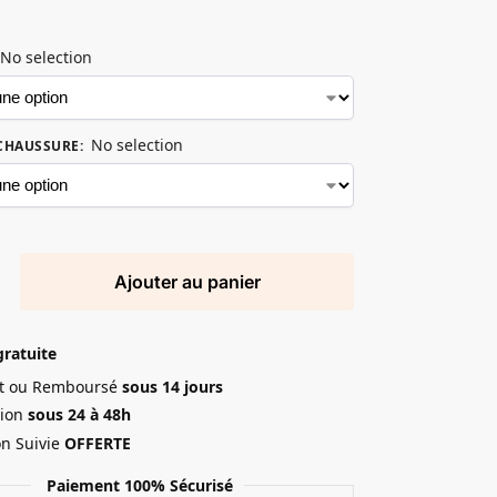
No selection
No selection
 CHAUSSURE
:
Ajouter au panier
gratuite
ait ou Remboursé
sous 14 jours
ion
sous 24 à 48h
on Suivie
OFFERTE
Paiement 100% Sécurisé