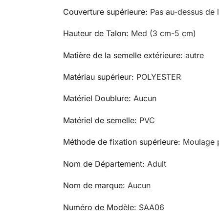
Couverture supérieure
:
Pas au-dessus de l
Hauteur de Talon
:
Med (3 cm-5 cm)
Matière de la semelle extérieure
:
autre
Matériau supérieur
:
POLYESTER
Matériel Doublure
:
Aucun
Matériel de semelle
:
PVC
Méthode de fixation supérieure
:
Moulage p
Nom de Département
:
Adult
Nom de marque
:
Aucun
Numéro de Modèle
:
SAA06