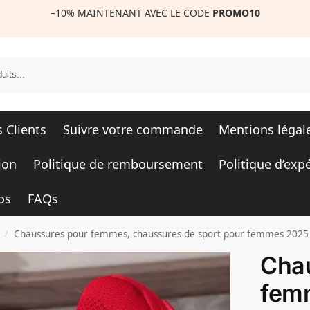
–10%
MAINTENANT AVEC LE CODE
PROMO10
R
s Clients
Suivre votre commande
Mentions légal
ion
Politique de remboursement
Politique d’exp
os
FAQs
Chaussures pour femmes, chaussures de sport pour femmes 2025 Chaussures pour femmes Chaussures de papa respir
/
Cha
fem