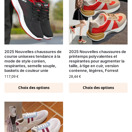
2025 Nouvelles chaussures de
2025 Nouvelles chaussures de
course unisexes tendance à la
printemps polyvalentes et
mode de style coréen,
respirantes pour augmenter la
respirantes, semelle souple,
taille, à tige en cuir, version
baskets de couleur unie
coréenne, légères, Forrest
117,09
€
28,44
€
Choix des options
Choix des options