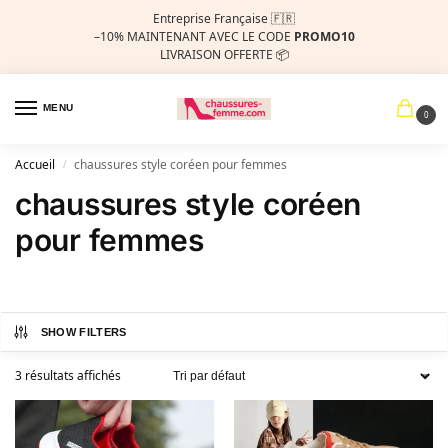
Entreprise Française 🇫🇷
–10%
MAINTENANT AVEC LE CODE
PROMO10
LIVRAISON OFFERTE 📦
MENU
0
Accueil
chaussures style coréen pour femmes
/
chaussures style coréen
pour femmes
SHOW FILTERS
3 résultats affichés