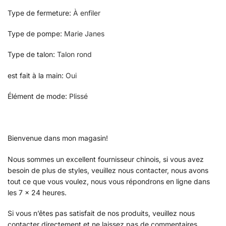
Type de fermeture
:
À enfiler
Type de pompe
:
Marie Janes
Type de talon
:
Talon rond
est fait à la main
:
Oui
Élément de mode
:
Plissé
Bienvenue dans mon magasin!
Nous sommes un excellent fournisseur chinois, si vous avez
besoin de plus de styles, veuillez nous contacter, nous avons
tout ce que vous voulez, nous vous répondrons en ligne dans
les 7 x 24 heures.
Si vous n’êtes pas satisfait de nos produits, veuillez nous
contacter directement et ne laissez pas de commentaires