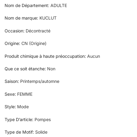
Nom de Département
:
ADULTE
Nom de marque
:
KUCLUT
Occasion
:
Décontracté
Origine
:
CN (Origine)
Produit chimique à haute préoccupation
:
Aucun
Que ce soit étanche
:
Non
Saison
:
Printemps/automne
Sexe
:
FEMME
Style
:
Mode
Type D’article
:
Pompes
Type de Motif
:
Solide