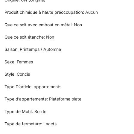
Produit chimique à haute préoccupation
:
Aucun
Que ce soit avec embout en métal
:
Non
Que ce soit étanche
:
Non
Saison
:
Printemps / Automne
Sexe
:
Femmes
Style
:
Concis
Type D’article
:
appartements
Type d’appartements
:
Plateforme plate
Type de Motif
:
Solide
Type de fermeture
:
Lacets