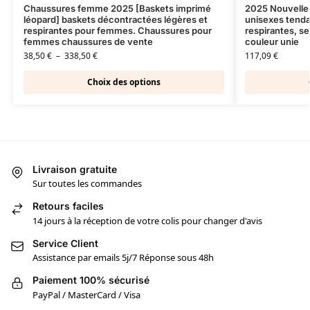
Chaussures femme 2025 [Baskets imprimé
2025 Nouvelle
léopard] baskets décontractées légères et
unisexes tenda
respirantes pour femmes. Chaussures pour
respirantes, s
femmes chaussures de vente
couleur unie
38,50
€
–
338,50
€
117,09
€
Choix des options
Livraison gratuite
Sur toutes les commandes
Retours faciles
14 jours à la réception de votre colis pour changer d'avis
Service Client
Assistance par emails 5j/7 Réponse sous 48h
Paiement 100% sécurisé
PayPal / MasterCard / Visa