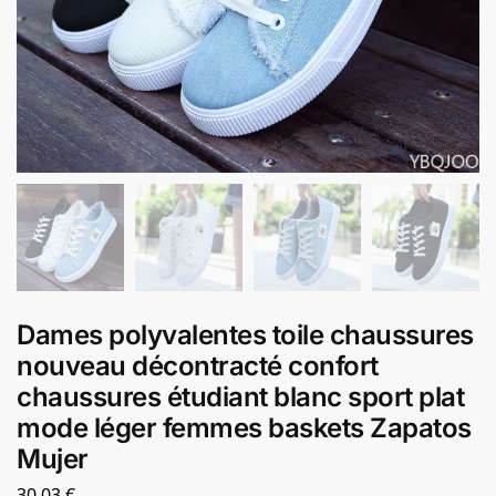
Dames polyvalentes toile chaussures
nouveau décontracté confort
chaussures étudiant blanc sport plat
mode léger femmes baskets Zapatos
Mujer
30,03
€