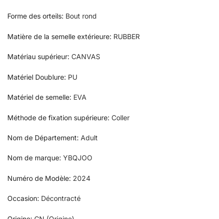
Forme des orteils
:
Bout rond
Matière de la semelle extérieure
:
RUBBER
Matériau supérieur
:
CANVAS
Matériel Doublure
:
PU
Matériel de semelle
:
EVA
Méthode de fixation supérieure
:
Coller
Nom de Département
:
Adult
Nom de marque
:
YBQJOO
Numéro de Modèle
:
2024
Occasion
:
Décontracté
Origine
:
CN (Origine)