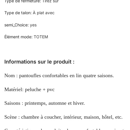
Type de fermeture
:
Tirez sur
Type de talon
:
À plat avec
semi_Choice
:
yes
Élément mode
:
TOTEM
Informations sur le produit :
Nom : pantoufles confortables en lin quatre saisons.
Matériel: peluche + pvc
Saisons : printemps, automne et hiver.
Scène : chambre à coucher, intérieur, maison, hôtel, etc.