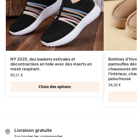
NY 2025, des baskets estivales et
Bottines d’hiv
décontractées en toile avec des inserts en
pantoufles déc
mesh respirant.
chaussures sim
l’intérieur, ch
90,51
€
pelucheuse
34,26
€
Choix des options
Livraison gratuite
Sur toutes les commandes