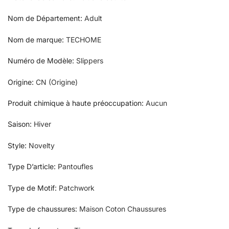
Nom de Département
:
Adult
Nom de marque
:
TECHOME
Numéro de Modèle
:
Slippers
Origine
:
CN (Origine)
Produit chimique à haute préoccupation
:
Aucun
Saison
:
Hiver
Style
:
Novelty
Type D’article
:
Pantoufles
Type de Motif
:
Patchwork
Type de chaussures
:
Maison Coton Chaussures