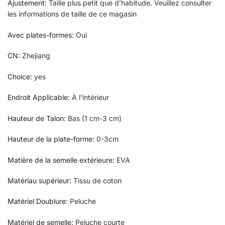
Ajustement
:
Taille plus petit que d’habitude. Veuillez consulter
les informations de taille de ce magasin
Avec plates-formes
:
Oui
CN
:
Zhejiang
Choice
:
yes
Endroit Applicable
:
À l’intérieur
Hauteur de Talon
:
Bas (1 cm-3 cm)
Hauteur de la plate-forme
:
0-3cm
Matière de la semelle extérieure
:
EVA
Matériau supérieur
:
Tissu de coton
Matériel Doublure
:
Peluche
Matériel de semelle
:
Peluche courte