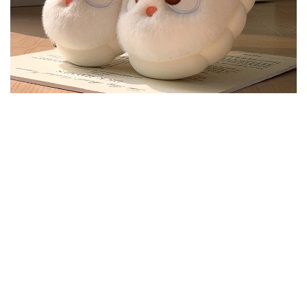
22,34
€
Pantoufles en coton pour femmes, chaussures d’hiver chaudes et en velours pour la maison, chaussures en laine et coton pour parents et enfants, vêtements d’extérieur pour l’hiver
Select options