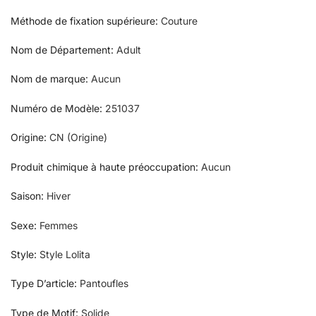
Méthode de fixation supérieure
:
Couture
Nom de Département
:
Adult
Nom de marque
:
Aucun
Numéro de Modèle
:
251037
Origine
:
CN (Origine)
Produit chimique à haute préoccupation
:
Aucun
Saison
:
Hiver
Sexe
:
Femmes
Style
:
Style Lolita
Type D’article
:
Pantoufles
Type de Motif
:
Solide