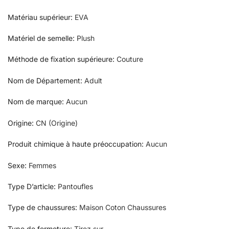
Matériau supérieur
:
EVA
Matériel de semelle
:
Plush
Méthode de fixation supérieure
:
Couture
Nom de Département
:
Adult
Nom de marque
:
Aucun
Origine
:
CN (Origine)
Produit chimique à haute préoccupation
:
Aucun
Sexe
:
Femmes
Type D’article
:
Pantoufles
Type de chaussures
:
Maison Coton Chaussures
Type de fermeture
:
Tirez sur