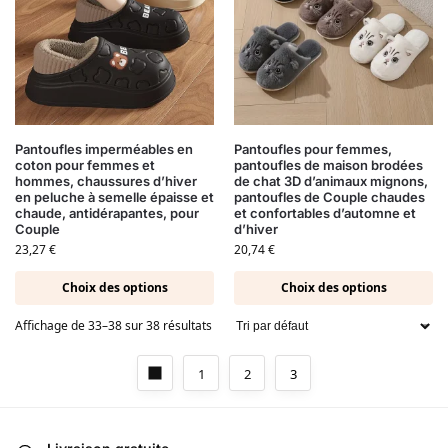
Pantoufles imperméables en
Pantoufles pour femmes,
coton pour femmes et
pantoufles de maison brodées
hommes, chaussures d’hiver
de chat 3D d’animaux mignons,
en peluche à semelle épaisse et
pantoufles de Couple chaudes
chaude, antidérapantes, pour
et confortables d’automne et
Couple
d’hiver
23,27
€
20,74
€
Choix des options
Choix des options
Affichage de 33–38 sur 38 résultats
1
2
3