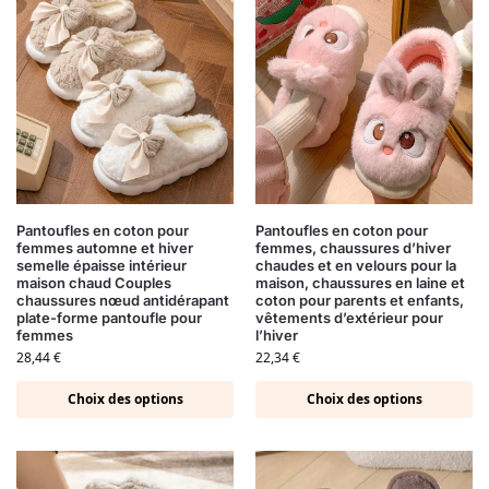
Pantoufles en coton pour
Pantoufles en coton pour
femmes automne et hiver
femmes, chaussures d’hiver
semelle épaisse intérieur
chaudes et en velours pour la
maison chaud Couples
maison, chaussures en laine et
chaussures nœud antidérapant
coton pour parents et enfants,
plate-forme pantoufle pour
vêtements d’extérieur pour
femmes
l’hiver
28,44
€
22,34
€
Choix des options
Choix des options